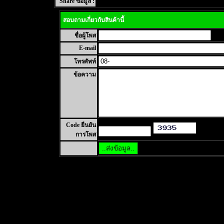
Share ข้อมูล :
สอบถามเกี่ยวกับสินค้านี้
ชื่อผู้โพส
E-mail
โทรศัพท์
ข้อความ
Code ยืนยัน
การโพส
;