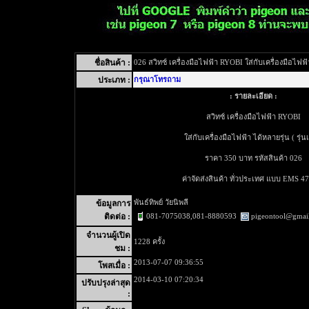
ชื่อสินค้า :
026 สวิทซ์ เครื่องมือไฟฟ้า RYOBI ใส่กับเครื่องมือไฟฟ้
ประเภท :
กรุณาโทรถาม
: รายละเอียด :
สวิทซ์ เครื่องมือไฟฟ้า RYOBI
ใส่กับเครื่องมือไฟฟ้า ได้หลายรุ่น ( รุ่นเ
ราคา 350 บาท รหัสสินค้า 026
ค่าจัดส่งสินค้า ทั่วประเทศ แบบ EMS 4
พันธ์ทิพย์ วัยนิพลี
ข้อมูลการ
081-7075038,081-8880593
pigeontool@gmai
ติดต่อ :
จำนวนผู้เปิด
1228 ครั้ง
ชม :
2013-07-07 09:36:55
โพสเมื่อ :
2014-03-10 07:20:34
ปรับปรุงล่าสุด
: