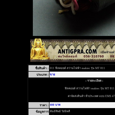
ชื่อสินค้า :
011 ฟิลคอยด์ สว่านไฟฟ้า maktec รุ่น MT 811
ประเภท :
ขาย
: รายละเอียด :
ฟิลคอยด์ สว่านไฟฟ้า maktec รุ่น MT 811
ค่าจัดส่งสินค้า ทั่วประเทศ แบบ EMS 4
400 บาท
ราคา :
พันธ์ทิพย์ วัยนิพลี
ข้อมูลการ