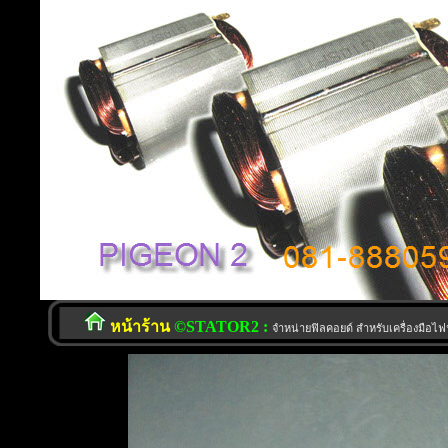
หน้าร้าน
©STATOR2 :
จำหน่ายฟิลคอยด์ สำหรับเครื่องมือไ