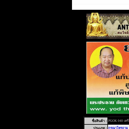
ชื่อสินค้า :
PGOK 040 เครื่
ประเภท :
กรุณาโทรถาม