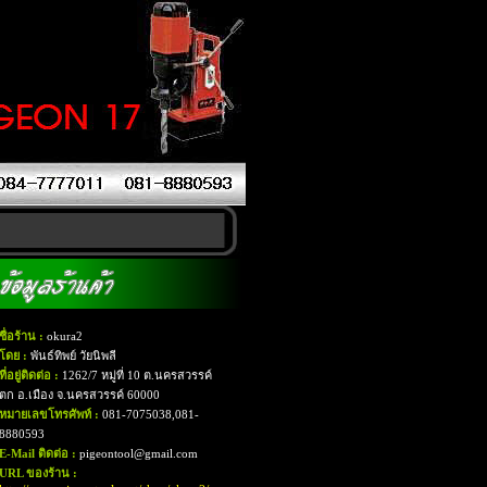
ชื่อร้าน :
okura2
โดย :
พันธ์ทิพย์ วัยนิพลี
ที่อยู่ติดต่อ :
1262/7 หมู่ที่ 10 ต.นครสวรรค์
ตก อ.เมือง จ.นครสวรรค์ 60000
หมายเลขโทรศัพท์ :
081-7075038,081-
8880593
E-Mail ติดต่อ :
pigeontool@gmail.com
URL ของร้าน :