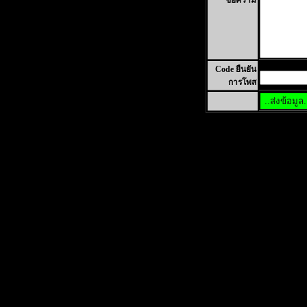
ข้อความ
Code ยืนยัน
การโพส