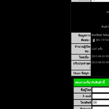
PG
สินค้
พันธ์ทิพย์ วัยนิพ
ข้อมูลการ
081-70750
ติดต่อ :
จำนวนผู้เปิด
1207 ครั้ง
ชม :
2013-08-05 09
โพสเมื่อ :
2013-08-05 09
ปรับปรุงล่าสุด
:
Share ข้อมูล :
สอบถามเกี่ยวกับสินค้านี้
ชื่อผู้โพส
E-mail
โทรศัพท์