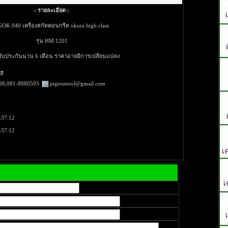
: รายละเอียด :
OK 040 เครื่องสกัดคอนกรีต okura high class
รุ่น HM 1201
ารับประกันนาน 6 เดือน ราคาอาจมีการเปลี่ยนแปลง
ลี
38,081-8880593
pigeontool@gmail.com
:37:12
:37:12