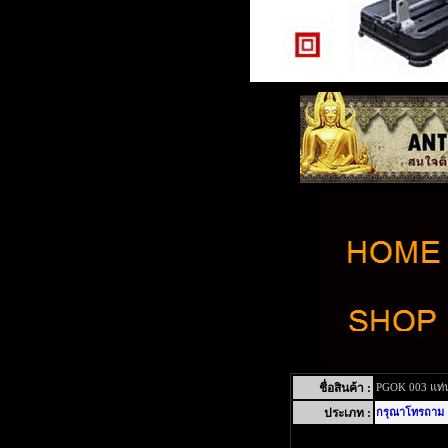
ชื่อสินค้า :
PGOK 003 แท่นต
ประเภท :
กรุณาโทรถาม