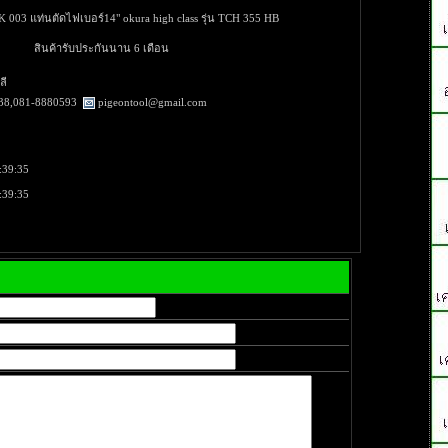
K 003 แท่นตัดไฟเบอร์14" okura high class รุ่น TCH 355 HB
สินค้ารับประกันนาน 6 เดือน
ลี
38,081-8880593
pigeontool@gmail.com
:39:35
:39:35