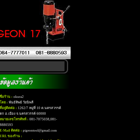
ชื่อร้าน :
okura2
โดย :
พันธ์ทิพย์ วัยนิพลี
ที่อยู่ติดต่อ :
1262/7 หมู่ที่ 10 ต.นครสวรรค์
ตก อ.เมือง จ.นครสวรรค์ 60000
หมายเลขโทรศัพท์ :
081-7075038,081-
8880593
E-Mail ติดต่อ :
pigeontool@gmail.com
URL ของร้าน :