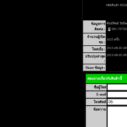
รหัสสินค้า PGO
พันธ์ทิพย์ วัยนิพ
ข้อมูลการ
081-70750
ติดต่อ :
จำนวนผู้เปิด
1633 ครั้ง
ชม :
2013-08-05 08
โพสเมื่อ :
2013-08-05 08
ปรับปรุงล่าสุด
:
Share ข้อมูล :
สอบถามเกี่ยวกับสินค้านี้
ชื่อผู้โพส
E-mail
โทรศัพท์
ข้อความ