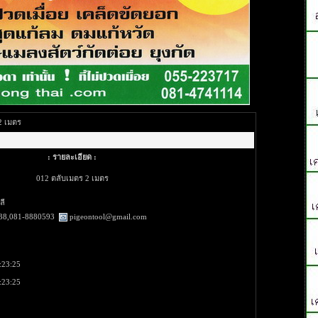
2 เมตร
: รายละเอียด :
012 ตลับเมตร 2 เมตร
ลี
38,081-8880593
pigeontool@gmail.com
:23:25
:23:25