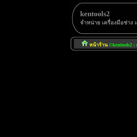
kentools2
จําหน่าย เครื่องมือช่าง
หน้าร้าน
©kentools2 :