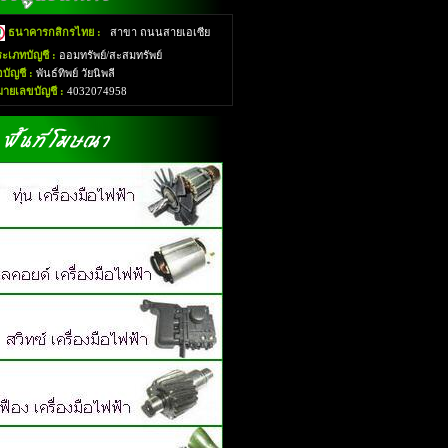
ธนาคารกสิกรไทย :
สาขา ถนนสายเอเซีย
ะเภทบัญชี :
ออมทรัพย์/สะสมทรัพย์
่อบัญชี :
พันธ์ทิพย์ วัยนิพลี
มายเลขบัญชี :
4032074958