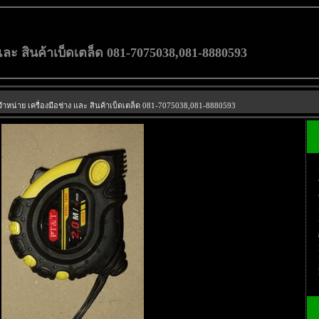
 และ สินค้าเบ็ดเตล็ด 081-7075038,081-8880593
จําหน่าย เครื่องมือช่าง และ สินค้าเบ็ดเตล็ด 081-7075038,081-8880593