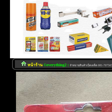
หน้าร้าน
©everything2 :
จำหน่ายสินค้าเบ็ดเตล็ด 081-7075